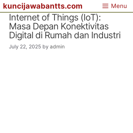
Skip
kuncijawabantts.com
Menu
to
Internet of Things (IoT):
content
Masa Depan Konektivitas
Digital di Rumah dan Industri
July 22, 2025
by
admin