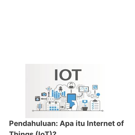
Pendahuluan: Apa itu Internet of
Things (IoT)?