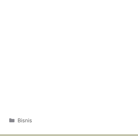
Categories
Bisnis