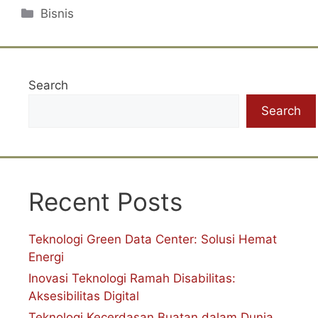
Categories
Bisnis
Search
Search
Recent Posts
Teknologi Green Data Center: Solusi Hemat
Energi
Inovasi Teknologi Ramah Disabilitas:
Aksesibilitas Digital
Teknologi Kecerdasan Buatan dalam Dunia