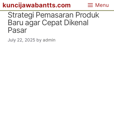
Skip
kuncijawabantts.com
Menu
to
Strategi Pemasaran Produk
content
Baru agar Cepat Dikenal
Pasar
July 22, 2025
by
admin