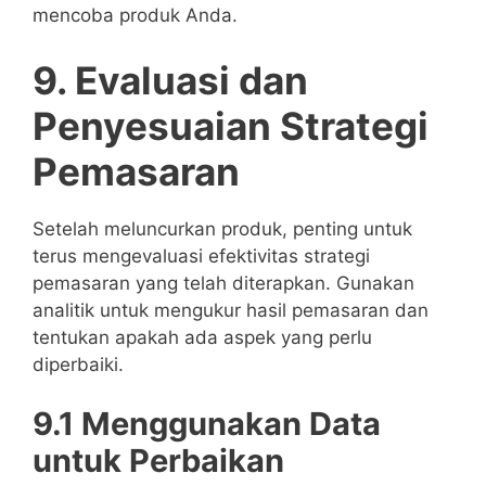
mencoba produk Anda.
9. Evaluasi dan
Penyesuaian Strategi
Pemasaran
Setelah meluncurkan produk, penting untuk
terus mengevaluasi efektivitas strategi
pemasaran yang telah diterapkan. Gunakan
analitik untuk mengukur hasil pemasaran dan
tentukan apakah ada aspek yang perlu
diperbaiki.
9.1 Menggunakan Data
untuk Perbaikan